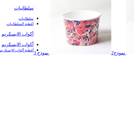
سلطانيات
سلطانيات
أغطية السلطانيات
أكواب الايسكريم
أكواب الايسكريم
أغطية أكواب الايسكريم
نموذج2
نموذج 3