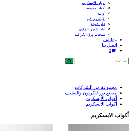
أكواب الايسكريم
أكواب متنوعة
أوعية
أكياس ورقية
علب تعبئة
علب الورق المقوى
منتجات ورق الكرافت
وظائف
اتصل بنا
0
مجموعة من الشركات
مصنع نور للكرتون والتغليف
أكواب الايسكريم
أكواب الايسكريم
أكواب الايسكريم