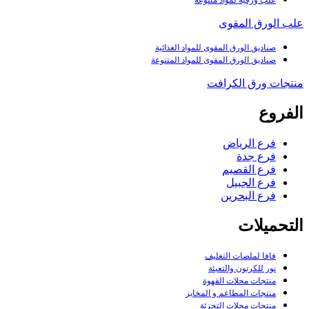
علب ورقية لمواد متنوعه
علب الورق المقوى
صناديق الورق المقوى للمواد الغذائية
صناديق الورق المقوى للمواد المتنوعة
منتجات ورق الكرافت
الفروع
فرع الرياض
فرع جدة
فرع القصيم
فرع الجبيل
فرع البحرين
التحميلات
فافا لملصات التغليف
نور للكرتون والتعبئة
منتجات محلات القهوة
منتجات المطاعم و المخابز
منتجات محلات التجزئة