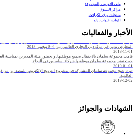
ملف التعريف بالمجموعة
مراكز التسوق
منتجات ورق الكرافت
اكواب، عبوات، دلو
الأخبار والفعاليات
المعارض بدبي في مركزدبي التجاري العالمي بين 6 -8 نوفمبر 2018
2018-11-01
حيث تعتبر مجموعة سلمان موظفيها شركاء اساسيين في النجاح.
2019-01-01
تم ترشيح مجموعة سلمان للمشاركة في مشروع الترويج الإلكتروني للمصدرين من قبل
العالمية.
2019-12-02
الشهادات والجوائز