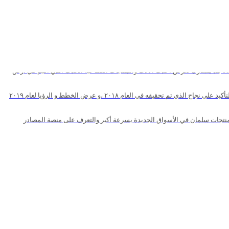
مجموعة سلمان تشارك في \\\\\\\"معرض الخليج للصناعة \\\\\\\" الذي يعتبر من أكبر معارض انتاج وصناعة الأغذية في المنطقة هذا الحدث تم فيه عرض منتجاتنا مع اكثر من 60 بلد مشارك تعرض أحدث الالات والمنتجات الصناعية الحدث الذي أقيم في أرض
قامت مجموعة سلمان بالاحتفال بجميع موظفيها، و بحضور هيئة المديرين بمناسبة العام الجديد، حيث تسعى مجموعة سلمان دائما لتقوية العلاقات بين الجميع الموظفين وللتأكيد على نجاح الذي تم تحقيقه في العام ٢٠١٨ ،و عرض الخطط و الرؤيا لعام ٢٠١٩
منتجات سلمان في الأسواق الجديدة بسرعة أكبر والتعرف على منصة المصادر