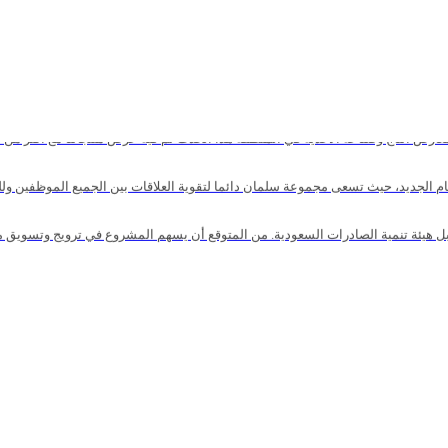
 هيئة تنمية الصادرات السعودية. من المتوقع أن يسهم المشروع في ترويج وتسويق 