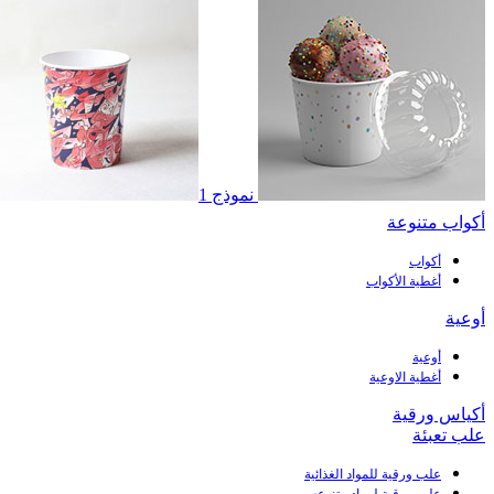
نموذج 1
أكواب متنوعة
أكواب
أغطية الأكواب
أوعية
أوعية
أغطية الاوعية
أكياس ورقية
علب تعبئة
علب ورقية للمواد الغذائية