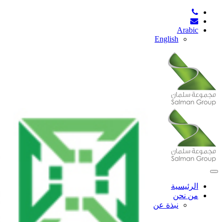
Arabic
English
Toggle
navigation
الرئيسية
من نحن
نبذة عن